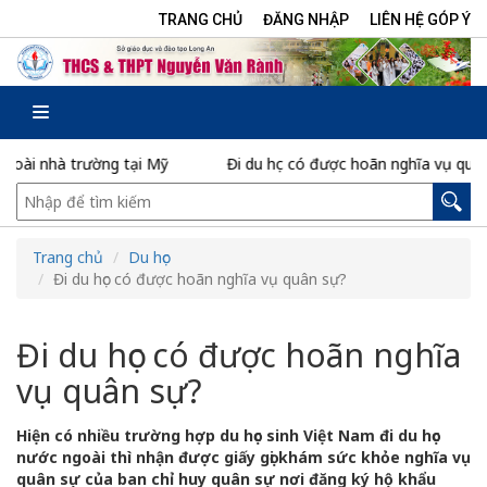
TRANG CHỦ
ĐĂNG NHẬP
LIÊN HỆ GÓP Ý
nhà trường tại Mỹ
Đi du học có được hoãn nghĩa vụ quân sự?
Trang chủ
Du học
Đi du học có được hoãn nghĩa vụ quân sự?
Đi du học có được hoãn nghĩa
vụ quân sự?
Hiện có nhiều trường hợp du học sinh Việt Nam đi du học
nước ngoài thì nhận được giấy gọi khám sức khỏe nghĩa vụ
quân sự của ban chỉ huy quân sự nơi đăng ký hộ khẩu