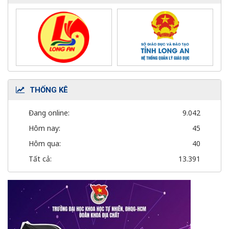
THỐNG KÊ
Đang online:
9.042
Hôm nay:
45
Hôm qua:
40
Tất cả:
13.391