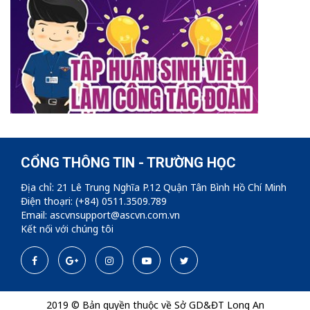
CỔNG THÔNG TIN - TRƯỜNG HỌC
Địa chỉ: 21 Lê Trung Nghĩa P.12 Quận Tân Bình Hồ Chí Minh
Điện thoạri: (+84) 0511.3509.789
Email: ascvnsupport@ascvn.com.vn
Kết nối với chúng tôi
2019 © Bản quyền thuộc về Sở GD&ĐT Long An