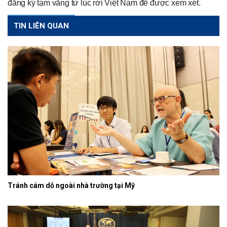
đăng ký tạm vắng từ lúc rời Việt Nam để được xem xét.
TIN LIÊN QUAN
Tránh cám dỗ ngoài nhà trường tại Mỹ