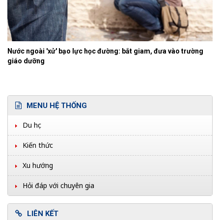
Nước ngoài 'xử' bạo lực học đường: bắt giam, đưa vào trường
giáo dưỡng
MENU HỆ THỐNG
Du học
Kiến thức
Xu hướng
Hỏi đáp với chuyên gia
LIÊN KẾT